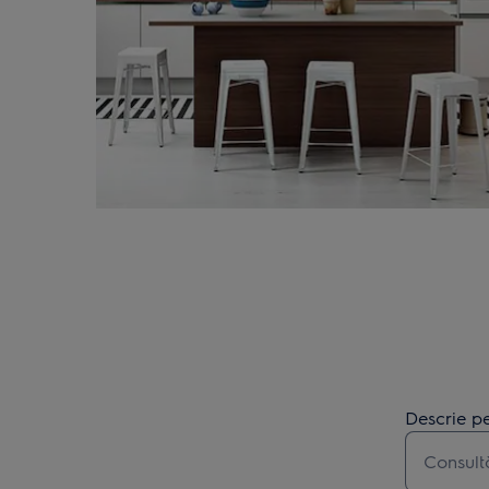
Descrie pe
Type to s