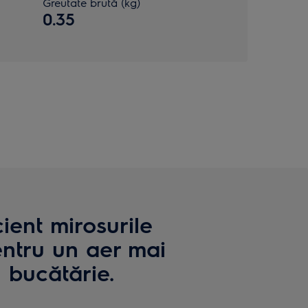
Greutate brută (kg)
0.35
ient mirosurile
entru un aer mai
 bucătărie.