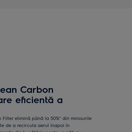
Clean Carbon
are eficientă a
ilter elimină până la 50%* din mirosurile
te de a recircula aerul înapoi în