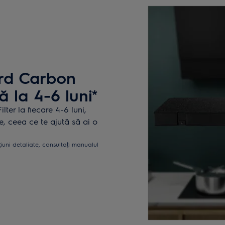
rd Carbon
ă la 4-6 luni*
er la fiecare 4-6 luni,
e, ceea ce te ajută să ai o
țiuni detaliate, consultați manualul