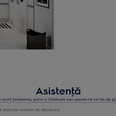
Asistenţă
 scurt problema, pune o întrebare sau spune-ne ce tip de pr
earch for support articles