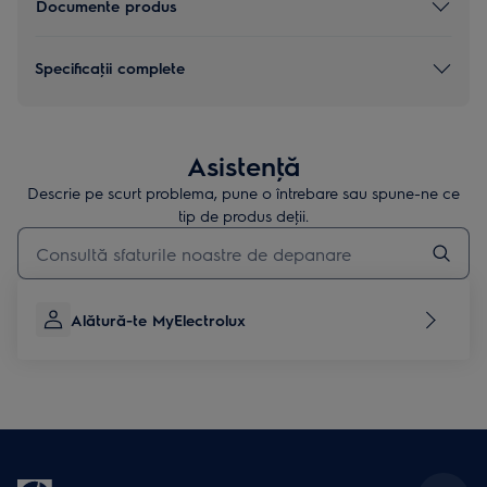
Documente produs
Specificaţii complete
Asistenţă
Descrie pe scurt problema, pune o întrebare sau spune-ne ce
tip de produs deţii.
Type to search for support articles
Alătură-te MyElectrolux