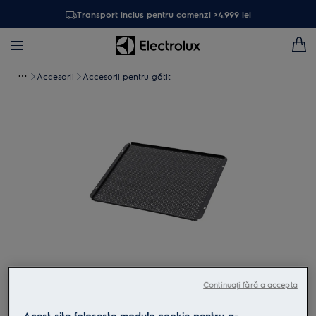
Transport inclus pentru comenzi >4.999 lei
Accesorii
Accesorii pentru gătit
Atinge pentru zoom
Continuați fără a accepta
Acest site folosește module cookie pentru a-