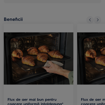
Beneficii
Flux de aer mai bun pentru
Flux de aer 
coacere uniformă întotdeauna*
coacere unif