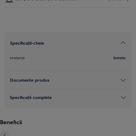
Specificaţii-cheie
Material
Sintetic
Documente produs
Specificaţii complete
Beneficii