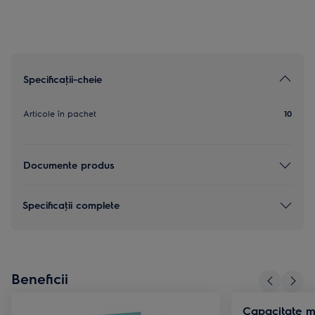
Specificaţii-cheie
Articole în pachet
10
Documente produs
Specificaţii complete
Beneficii
Capacitate ma