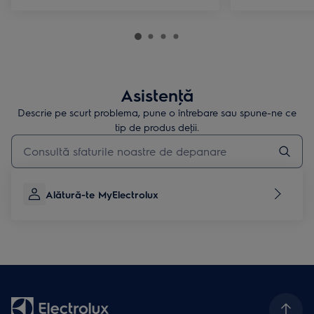
Asistenţă
Descrie pe scurt problema, pune o întrebare sau spune-ne ce
tip de produs deţii.
Type to search for support articles
Alătură-te MyElectrolux