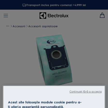
Transport inclus pentru comenzi >4.999 lei
Accesorii
Accesorii aspiratoare
Continuați fără a accepta
Atinge pentru zoom
Acest site folosește module cookie pentru a-
ţi oferi o experienţă personalizată.