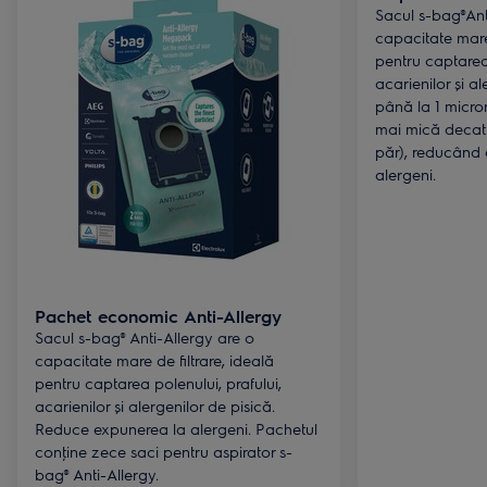
Sacul s-bag®Ant
capacitate mare 
pentru captarea 
acarienilor și a
până la 1 micro
mai mică decat 
păr), reducând 
alergeni.
Pachet economic Anti-Allergy
Sacul s-bag® Anti-Allergy are o
capacitate mare de filtrare, ideală
pentru captarea polenului, prafului,
acarienilor și alergenilor de pisică.
Reduce expunerea la alergeni. Pachetul
conţine zece saci pentru aspirator s-
bag® Anti-Allergy.