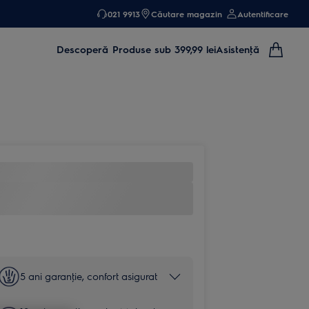
021 9913
Căutare magazin
Autentificare
Descoperă
Produse sub 399,99 lei
Asistenţă
5 ani garanţie, confort asigurat