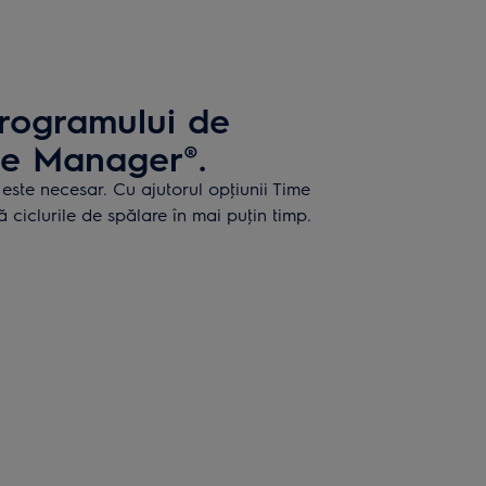
rogramului de
me Manager®.
este necesar. Cu ajutorul opţiunii Time
 ciclurile de spălare în mai puţin timp.