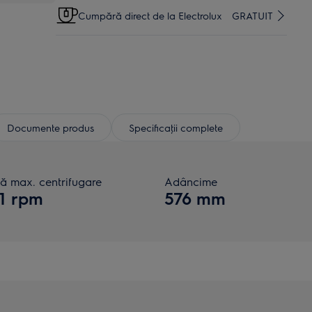
Cumpără direct de la Electrolux
GRATUIT
Documente produs
Specificaţii complete
ză max. centrifugare
Adâncime
1 rpm
576 mm