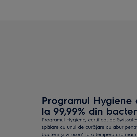
Programul Hygiene 
la 99,99% din bacterii
Programul Hygiene, certificat de Swissate
spălare cu unul de curățare cu abur pentr
bacterii și virusuri* la o temperatură ma