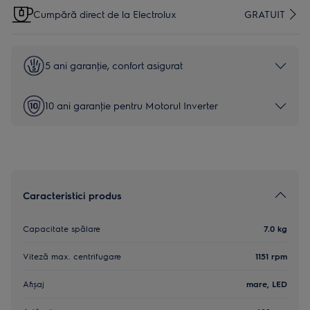
Cumpără direct de la Electrolux
GRATUIT
5 ani garanţie, confort asigurat
10 ani garanţie pentru Motorul Inverter
Caracteristici produs
Capacitate spălare
7.0 kg
Viteză max. centrifugare
1151 rpm
Afișaj
mare, LED