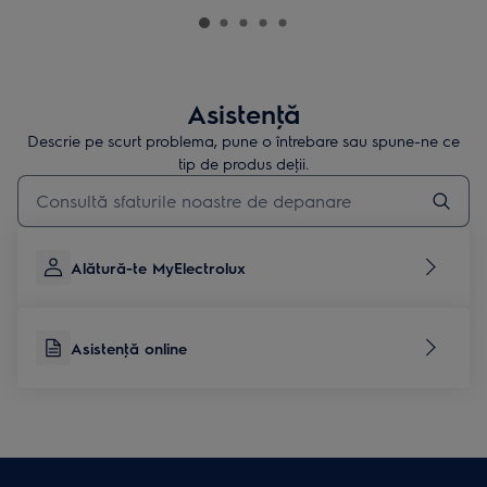
Asistenţă
Descrie pe scurt problema, pune o întrebare sau spune-ne ce
tip de produs deţii.
Type to search for support articles
Alătură-te MyElectrolux
Asistenţă online