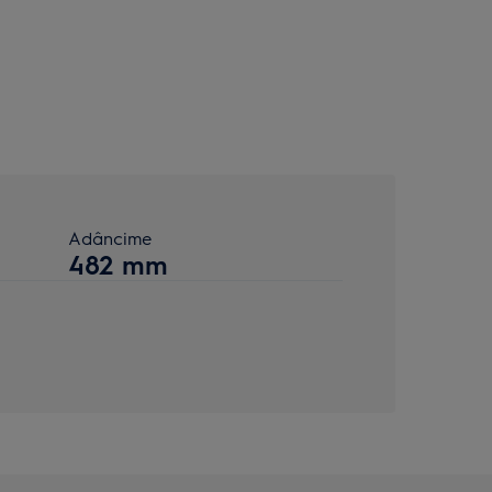
Adâncime
482 mm