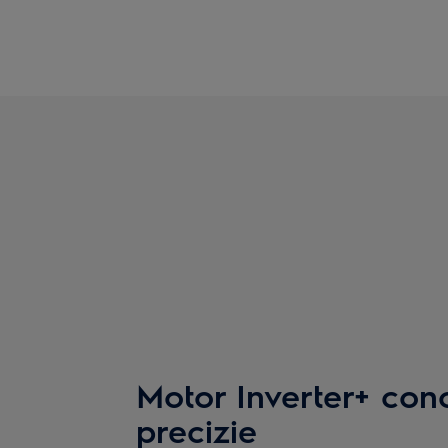
Motor Inverter+ con
precizie