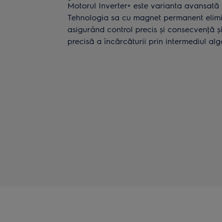
Motorul Inverter+ este varianta avansată 
Tehnologia sa cu magnet permanent elimi
asigurând control precis și consecvenţă 
precisă a încărcăturii prin intermediul alg