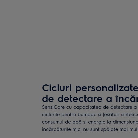
Cicluri personalizat
de detectare a încăr
SensiCare cu capacitatea de detectare a 
ciclurile pentru bumbac și ţesături sintet
consumul de apă și energie la dimensiunea 
încărcăturile mici nu sunt spălate mai mul