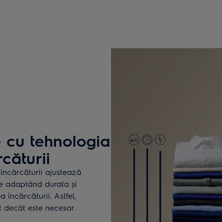
e cu tehnologia
căturii
încărcăturii ajustează
ice adaptând durata și
încărcăturii. Astfel,
t decât este necesar.