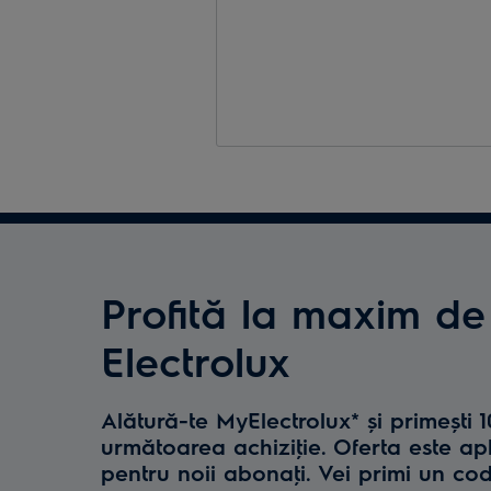
Profită la maxim de
Electrolux
Alătură-te MyElectrolux* și primești 
următoarea achiziţie. Oferta este ap
pentru noii abonaţi. Vei primi un co