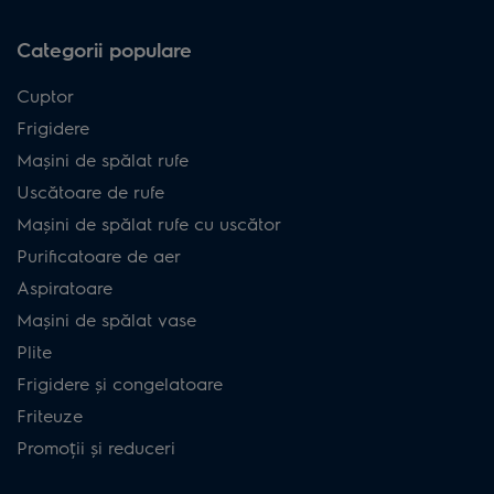
Categorii populare
Cuptor
Frigidere
Mașini de spălat rufe
Uscătoare de rufe
Mașini de spălat rufe cu uscător
Purificatoare de aer
Aspiratoare
Mașini de spălat vase
Plite
Frigidere și congelatoare
Friteuze
Promoții și reduceri