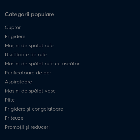
Categorii populare
Cuptor
Frigidere
Mașini de spălat rufe
Uscătoare de rufe
Mașini de spălat rufe cu uscător
Purificatoare de aer
Aspiratoare
Mașini de spălat vase
Plite
Frigidere și congelatoare
Friteuze
Promoții și reduceri