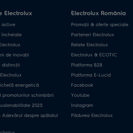
 Electrolux
Electrolux România
 active
Promoţii & oferte speciale
 încheiate
Parteneri Electrolux
Electrolux
Retete Electrolux
ni de inovaţii
Electrolux & ECOTIC
distincţii
Platforma B2B
Electrolux
Platforma E-Lucid
ichetă energetică
Facebook
 promotorilor schimbării
Youtube
ustenabilitate 2025
Instagram
– Adevărul despre spălatul
Pădurea Electrolux
ctrolux