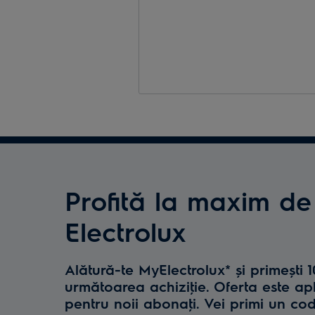
Profită la maxim de
Electrolux
Alătură-te MyElectrolux* și primești 
următoarea achiziţie. Oferta este ap
pentru noii abonaţi. Vei primi un co