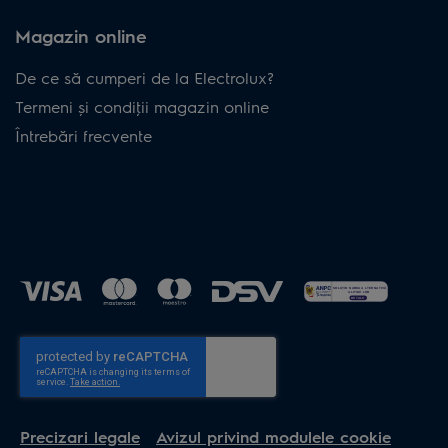
Magazin online
De ce să cumperi de la Electrolux?
Termeni și condiţii magazin online
Întrebări frecvente
Precizari legale
Avizul privind modulele cookie