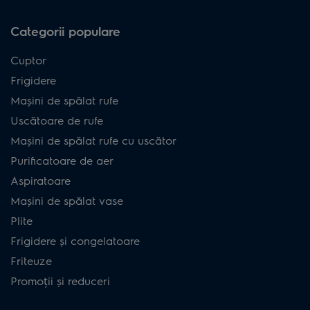
Categorii populare
Cuptor
Frigidere
Mașini de spălat rufe
Uscătoare de rufe
Mașini de spălat rufe cu uscător
Purificatoare de aer
Aspiratoare
Mașini de spălat vase
Plite
Frigidere și congelatoare
Friteuze
Promoții și reduceri