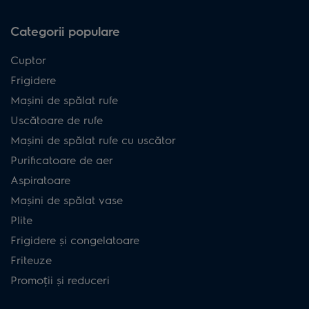
Categorii populare
Cuptor
Frigidere
Mașini de spălat rufe
Uscătoare de rufe
Mașini de spălat rufe cu uscător
Purificatoare de aer
Aspiratoare
Mașini de spălat vase
Plite
Frigidere și congelatoare
Friteuze
Promoții și reduceri