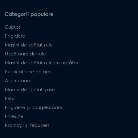
Categorii populare
Cuptor
Frigidere
Mașini de spălat rufe
Uscătoare de rufe
Mașini de spălat rufe cu uscător
Purificatoare de aer
Aspiratoare
Mașini de spălat vase
Plite
Frigidere și congelatoare
Friteuze
Promoții și reduceri