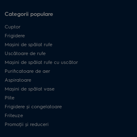
Categorii populare
Cuptor
Frigidere
Mașini de spălat rufe
Uscătoare de rufe
Mașini de spălat rufe cu uscător
Purificatoare de aer
Aspiratoare
Mașini de spălat vase
Plite
Frigidere și congelatoare
Friteuze
Promoții și reduceri