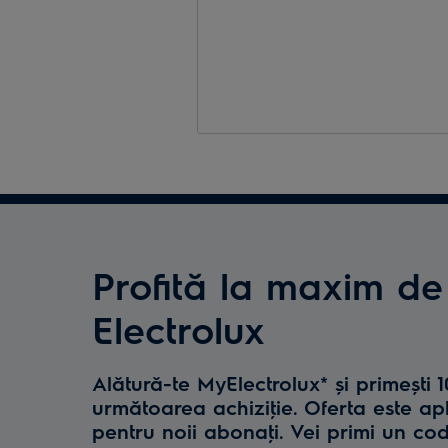
Profită la maxim de
Electrolux
Alătură-te MyElectrolux* și primești 
următoarea achiziţie. Oferta este ap
pentru noii abonaţi. Vei primi un co