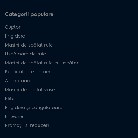
Categorii populare
Cuptor
Frigidere
Mașini de spălat rufe
Uscătoare de rufe
Mașini de spălat rufe cu uscător
Purificatoare de aer
Aspiratoare
Mașini de spălat vase
Plite
Frigidere și congelatoare
Friteuze
Promoții și reduceri