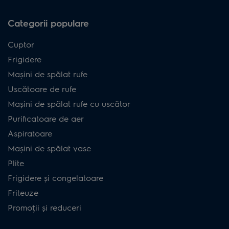
Categorii populare
Cuptor
Frigidere
Mașini de spălat rufe
Uscătoare de rufe
Mașini de spălat rufe cu uscător
Purificatoare de aer
Aspiratoare
Mașini de spălat vase
Plite
Frigidere și congelatoare
Friteuze
Promoții și reduceri