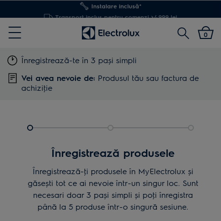
Transport inclus pentru comenzi >4.999 lei
Cautare
0
Menu
Înregistrează-te în 3 pași simpli
Vei avea nevoie de:
Produsul tău sau factura de
achiziţie
Înregistrează produsele
Înregistrează-ţi produsele în MyElectrolux și
găsești tot ce ai nevoie într-un singur loc. Sunt
necesari doar 3 pași simpli și poţi înregistra
până la 5 produse într-o singură sesiune.