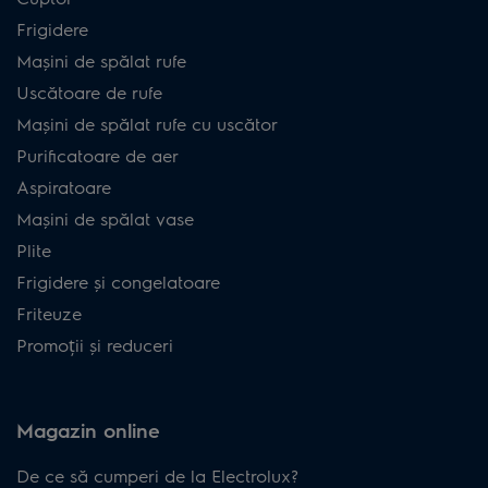
Frigidere
Mașini de spălat rufe
Uscătoare de rufe
Mașini de spălat rufe cu uscător
Purificatoare de aer
Aspiratoare
Mașini de spălat vase
Plite
Frigidere și congelatoare
Friteuze
Promoții și reduceri
Magazin online
De ce să cumperi de la Electrolux?