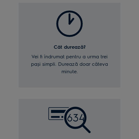
Cât durează?
Vei fi îndrumat pentru a urma trei
pași simpli. Durează doar câteva
minute.