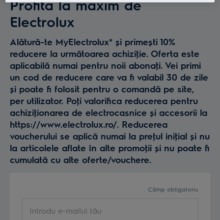
Profită la maxim de
Electrolux
Alătură-te MyElectrolux* și primești 10%
reducere la următoarea achiziţie. Oferta este
aplicabilă numai pentru noii abonaţi. Vei primi
un cod de reducere care va fi valabil 30 de zile
și poate fi folosit pentru o comandă pe site,
per utilizator. Poţi valorifica reducerea pentru
achiziţionarea de electrocasnice și accesorii la
https://www.electrolux.ro/. Reducerea
voucherului se aplică numai la preţul iniţial și nu
la articolele aflate în alte promoţii și nu poate fi
cumulată cu alte oferte/vouchere.
Câmp obligatoriu
Introdu e-mailul tău