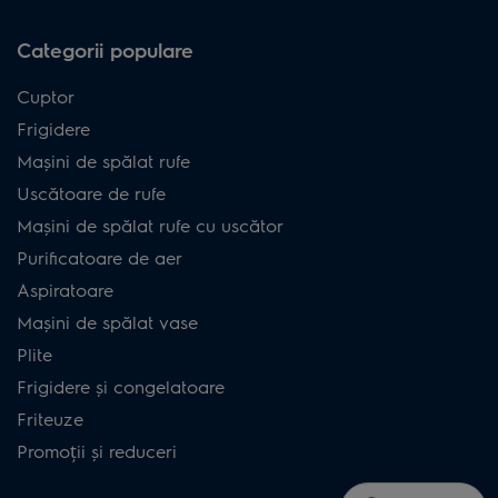
Categorii populare
Cuptor
Frigidere
Mașini de spălat rufe
Uscătoare de rufe
Mașini de spălat rufe cu uscător
Purificatoare de aer
Aspiratoare
Mașini de spălat vase
Plite
Frigidere și congelatoare
Friteuze
Promoții și reduceri