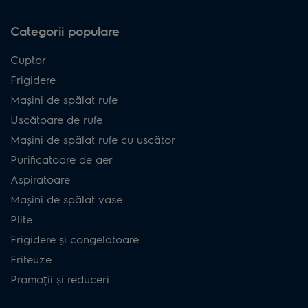
Categorii populare
Cuptor
Frigidere
Mașini de spălat rufe
Uscătoare de rufe
Mașini de spălat rufe cu uscător
Purificatoare de aer
Aspiratoare
Mașini de spălat vase
Plite
Frigidere și congelatoare
Friteuze
Promoții și reduceri