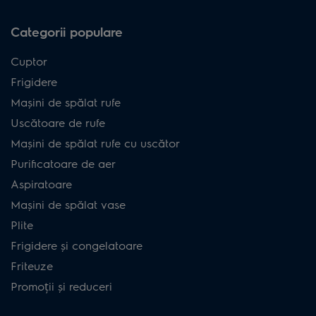
Categorii populare
Cuptor
Frigidere
Mașini de spălat rufe
Uscătoare de rufe
Mașini de spălat rufe cu uscător
Purificatoare de aer
Aspiratoare
Mașini de spălat vase
Plite
Frigidere și congelatoare
Friteuze
Promoții și reduceri