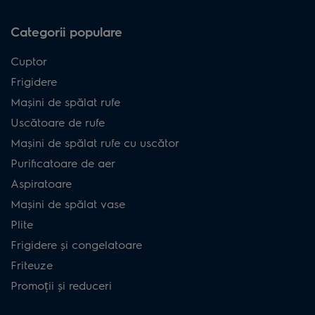
Categorii populare
Cuptor
Frigidere
Mașini de spălat rufe
Uscătoare de rufe
Mașini de spălat rufe cu uscător
Purificatoare de aer
Aspiratoare
Mașini de spălat vase
Plite
Frigidere și congelatoare
Friteuze
Promoții și reduceri