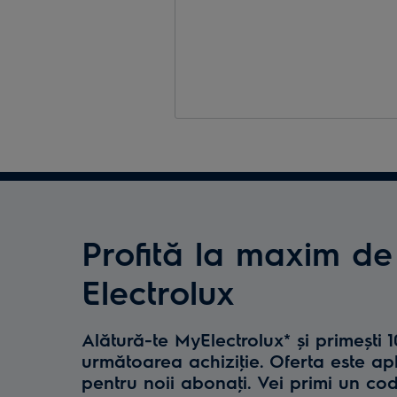
Profită la maxim de
Electrolux
Alătură-te MyElectrolux* și primești 
următoarea achiziţie. Oferta este ap
pentru noii abonaţi. Vei primi un co