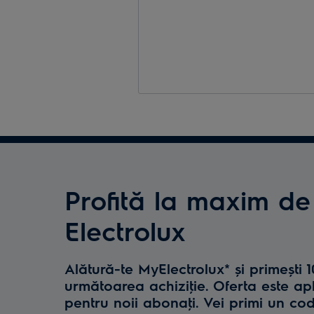
Profită la maxim de
Electrolux
Alătură-te MyElectrolux* și primești 
următoarea achiziţie. Oferta este ap
pentru noii abonaţi. Vei primi un co