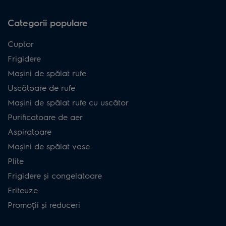
Categorii populare
Cuptor
Frigidere
Mașini de spălat rufe
Uscătoare de rufe
Mașini de spălat rufe cu uscător
Purificatoare de aer
Aspiratoare
Mașini de spălat vase
Plite
Frigidere și congelatoare
Friteuze
Promoții și reduceri