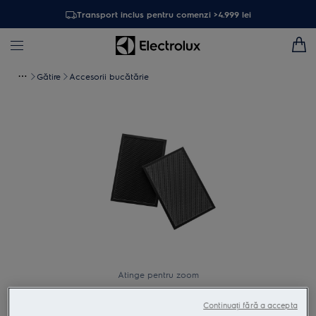
Transport inclus pentru comenzi >4.999 lei
Gătire
Accesorii bucătărie
Atinge pentru zoom
Continuați fără a accepta