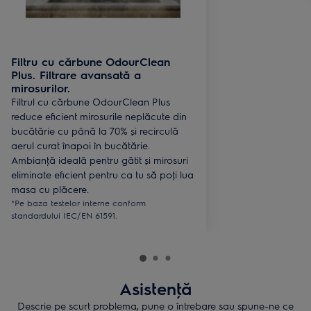
Filtru cu cărbune OdourClean
Plus. Filtrare avansată a
mirosurilor.
Filtrul cu cărbune OdourClean Plus
reduce eficient mirosurile neplăcute din
bucătărie cu până la 70% și recirculă
aerul curat înapoi în bucătărie.
Ambianţă ideală pentru gătit și mirosuri
eliminate eficient pentru ca tu să poţi lua
masa cu plăcere.
*Pe baza testelor interne conform
standardului IEC/EN 61591.
Asistenţă
Descrie pe scurt problema, pune o întrebare sau spune-ne ce