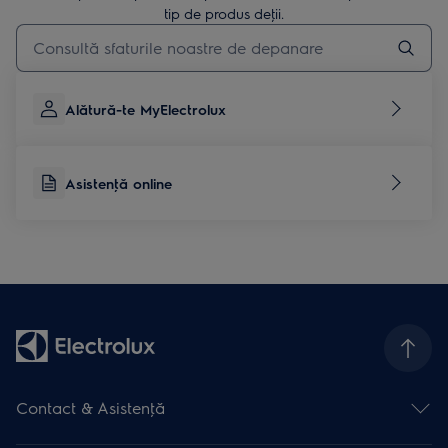
tip de produs deţii.
Type to search for support articles
Alătură-te MyElectrolux
Asistenţă online
Contact & Asistenţă