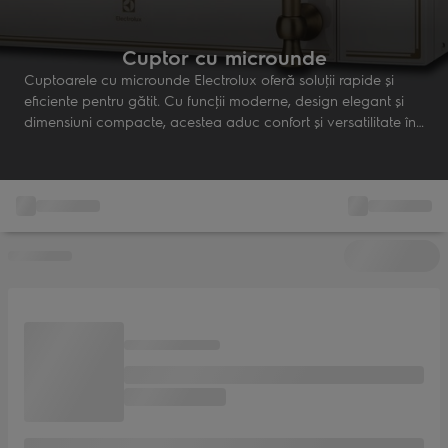
Cuptor cu microunde
Cuptoarele cu microunde Electrolux oferă soluţii rapide şi
eficiente pentru gătit. Cu funcţii moderne, design elegant şi
dimensiuni compacte, acestea aduc confort şi versatilitate în
orice bucătărie.