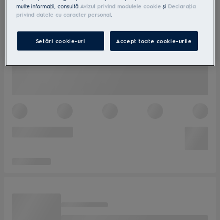
multe informaţii, consultă
Avizul privind modulele cookie
și
Declaraţia
privind datele cu caracter personal
.
Setări cookie-uri
Accept toate cookie-urile