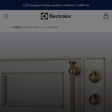
Transport inclus pentru comenzi >4.999 lei
Gătire
Cuptoare cu microunde