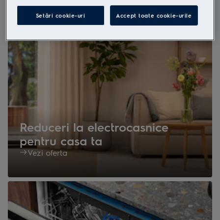
Setări cookie-uri
Accept toate cookie-urile
Pentru tine
Reduceri la electrocasnice
pentru casa ta
Vezi oferta