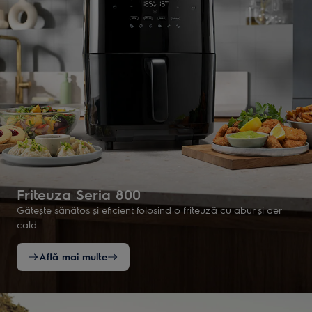
Friteuza Seria 800
Gătește sănătos și eficient folosind o friteuză cu abur și aer
cald.
Află mai multe