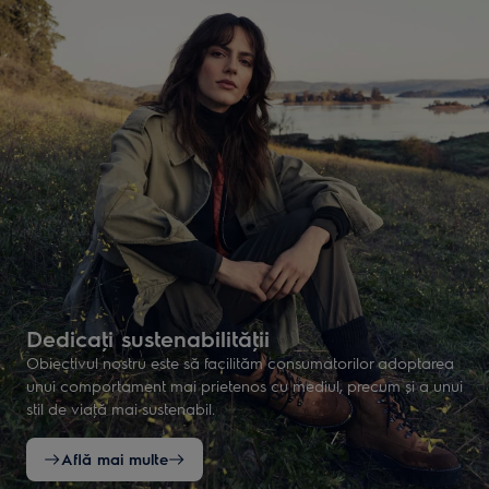
Dedicaţi sustenabilităţii
Obiectivul nostru este să facilităm consumatorilor adoptarea
unui comportament mai prietenos cu mediul, precum și a unui
stil de viaţă mai sustenabil.
Află mai multe