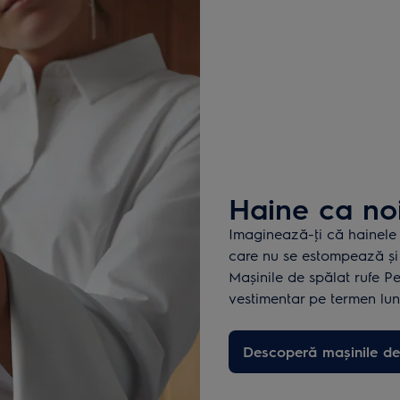
Haine ca noi
Imaginează-ţi că hainele 
care nu se estompează și 
Mașinile de spălat rufe Per
vestimentar pe termen lun
Descoperă mașinile de