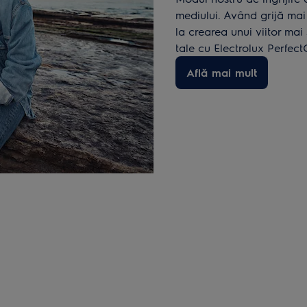
mediului. Având grijă mai
la crearea unui viitor mai
tale cu Electrolux Perfec
Află mai mult