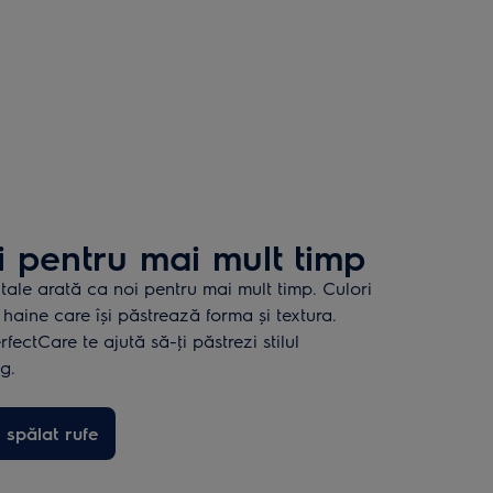
 pentru mai mult timp
tale arată ca noi pentru mai mult timp. Culori
haine care îşi păstrează forma și textura.
fectCare te ajută să-ţi păstrezi stilul
g.
 spălat rufe