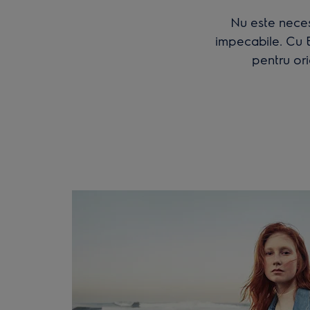
Nu este neces
impecabile. Cu E
pentru ori