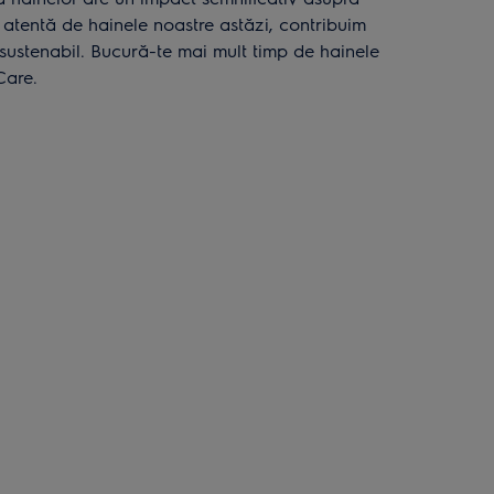
 atentă de hainele noastre astăzi, contribuim
 sustenabil. Bucură-te mai mult timp de hainele
tCare.