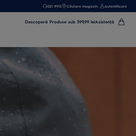
021 9913
Căutare magazin
Autentificare
Descoperă
Produse sub 399,99 lei
Asistenţă