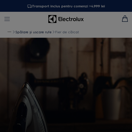
Transport inclus pentru comenzi >4.999 lei
Spălare și uscare rufe
Fier de călcat