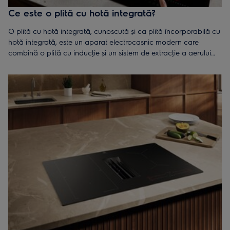
Ce este o plită cu hotă integrată?
O plită cu hotă integrată, cunoscută și ca plită încorporabilă cu
hotă integrată, este un aparat electrocasnic modern care
combină o plită cu inducţie și un sistem de extracţie a aerului
într-un singur dispozitiv. Ventilatorul este integrat în centrul plitei,
oferind o ventilaţie eficientă și discretă.