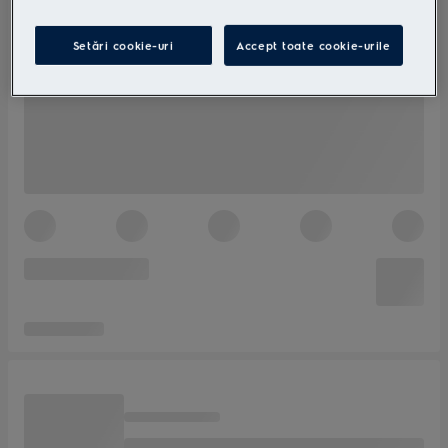
Setări cookie-uri
Accept toate cookie-urile