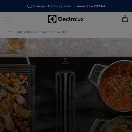
Transport inclus pentru comenzi >4.999 lei
Plite
Plite cu hotă ComboHob