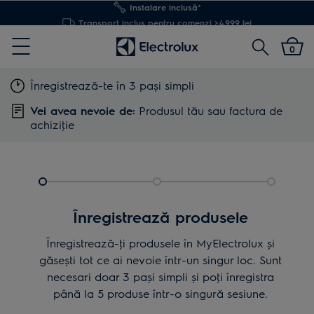
Transport inclus pentru comenzi >4.999 lei
Cautare
0
Menu
Înregistrează-te în 3 pași simpli
Vei avea nevoie de:
Produsul tău sau factura de
achiziţie
Înregistrează produsele
Înregistrează-ţi produsele în MyElectrolux și
găsești tot ce ai nevoie într-un singur loc. Sunt
necesari doar 3 pași simpli și poţi înregistra
până la 5 produse într-o singură sesiune.