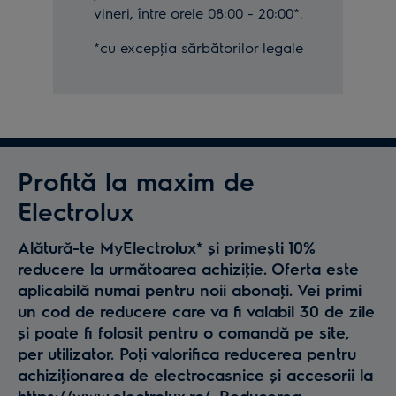
vineri, între orele 08:00 - 20:00*.
*cu excepţia sărbătorilor legale
Profită la maxim de
Electrolux
Alătură-te MyElectrolux* și primești 10%
reducere la următoarea achiziţie. Oferta este
aplicabilă numai pentru noii abonaţi. Vei primi
un cod de reducere care va fi valabil 30 de zile
și poate fi folosit pentru o comandă pe site,
per utilizator. Poţi valorifica reducerea pentru
achiziţionarea de electrocasnice și accesorii la
https://www.electrolux.ro/. Reducerea