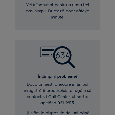
Vei fi îndrumat pentru a urma trei
pași simpli. Durează doar câteva
minute.
Întâmpini probleme?
Dacă primești o eroare în timpul
înregistrării produsului, te rugăm să
contactezi Call Center-ul nostru
apelând
021 9913
.
Îți stăm la dispoziţie de luni până