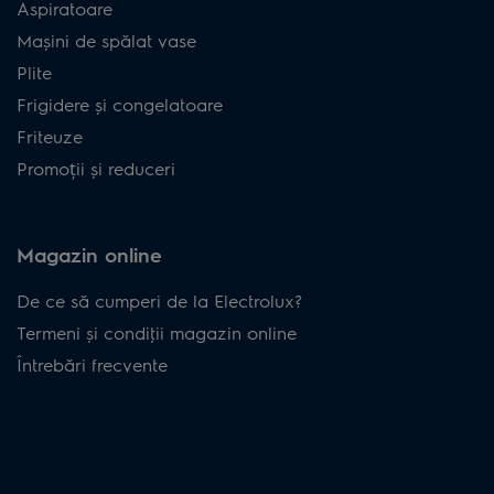
Aspiratoare
Mașini de spălat vase
Plite
Frigidere și congelatoare
Friteuze
Promoții și reduceri
Magazin online
De ce să cumperi de la Electrolux?
Termeni și condiţii magazin online
Întrebări frecvente