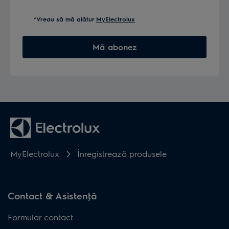
*Vreau să mă alătur
MyElectrolux
Mă abonez
MyElectrolux
Înregistrează produsele
Contact & Asistenţă
Formular contact