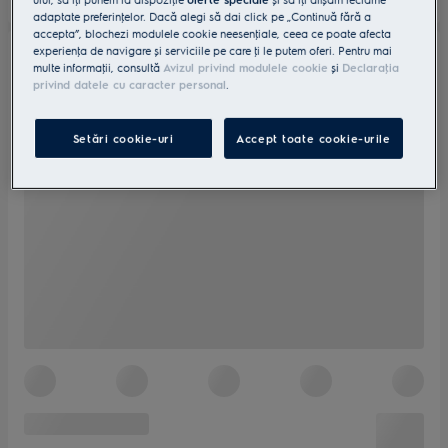
adaptate preferinţelor. Dacă alegi să dai click pe „Continuă fără a
accepta”, blochezi modulele cookie neesenţiale, ceea ce poate afecta
experienţa de navigare și serviciile pe care ţi le putem oferi. Pentru mai
multe informaţii, consultă
Avizul privind modulele cookie
și
Declaraţia
privind datele cu caracter personal
.
Setări cookie-uri
Accept toate cookie-urile