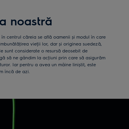
a noastră
, în centrul căreia se află oamenii și modul în care
îmbunătăţirea vieții lor, dar și originea suedeză,
le sunt considerate o resursă deosebit de
igă să ne gândim la acţiuni prin care să asigurăm
uturor. Iar pentru a avea un mâine liniștit, este
m încă de azi.