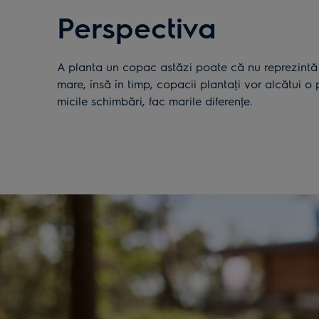
Perspectiva
A planta un copac astăzi poate că nu reprezintă
mare, însă în timp, copacii plantaţi vor alcătui o
micile schimbări, fac marile diferenţe.