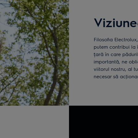
Viziune
Filosofia Electrolux
putem contribui la 
țară în care păduri
importantă, ne obl
viitorul nostru, al t
necesar să acţiona