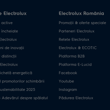
 Electrolux
Electrolux România
 active
Promoţii & oferte speciale
 încheiate
Parteneri Electrolux
Electrolux
Retete Electrolux
ni de inovaţii
Electrolux & ECOTIC
distincţii
Platforma B2B
Electrolux
Platforma E-Lucid
ichetă energetică
Facebook
 promotorilor schimbării
Youtube
ustenabilitate 2025
Instagram
– Adevărul despre spălatul
Pădurea Electrolux