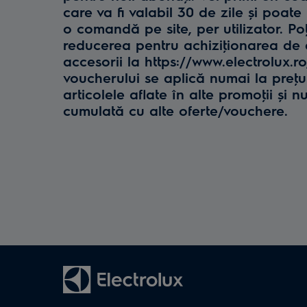
care va fi valabil 30 de zile și poate 
o comandă pe site, per utilizator. Poţ
reducerea pentru achiziţionarea de e
accesorii la https://www.electrolux.r
voucherului se aplică numai la preţul 
articolele aflate în alte promoţii și n
cumulată cu alte oferte/vouchere.