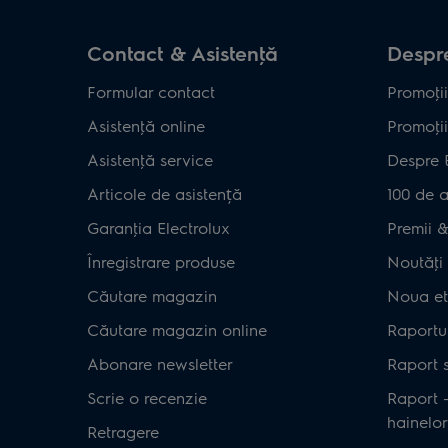
Contact & Asistenţă
Despre
Formular contact
Promoţii
Asistenţă online
Promoţii
Asistenţă service
Despre 
Articole de asistență
100 de a
Garanţia Electrolux
Premii & 
Înregistrare produse
Noutăţi 
Căutare magazin
Noua et
Căutare magazin online
Raportul
Abonare newsletter
Raport s
Scrie o recenzie
Raport 
hainelor
Retragere