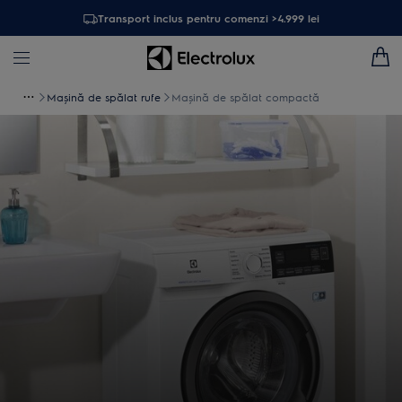
Transport inclus pentru comenzi >4.999 lei
Maşină de spălat rufe
Mașină de spălat compactă