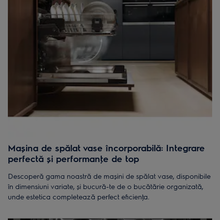
Mașina de spălat vase încorporabilă: Integrare
perfectă și performanţe de top
Descoperă gama noastră de mașini de spălat vase, disponibile
în dimensiuni variate, și bucură-te de o bucătărie organizată,
unde estetica completează perfect eficienţa.
Fie că optezi pentru o mașină de spălat vase de dimensiuni mai