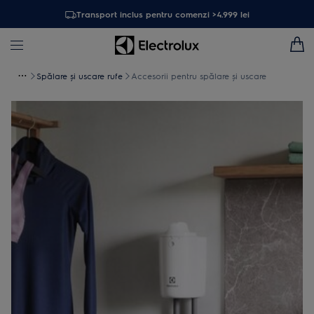
Transport inclus pentru comenzi >4.999 lei
Spălare și uscare rufe
Accesorii pentru spălare şi uscare