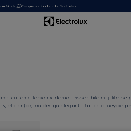
 în 14 zile
Cumpără direct de la Electrolux
ţional cu tehnologia modernă. Disponibile cu plite pe 
is, eficienţă şi un design elegant – tot ce ai nevoie pe