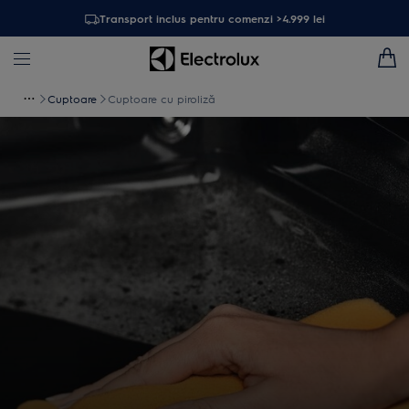
Transport inclus pentru comenzi >4.999 lei
Cuptoare
Cuptoare cu piroliză