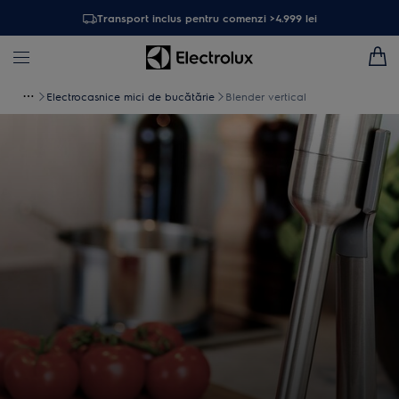
Transport inclus pentru comenzi >4.999 lei
Electrocasnice mici de bucătărie
Blender vertical