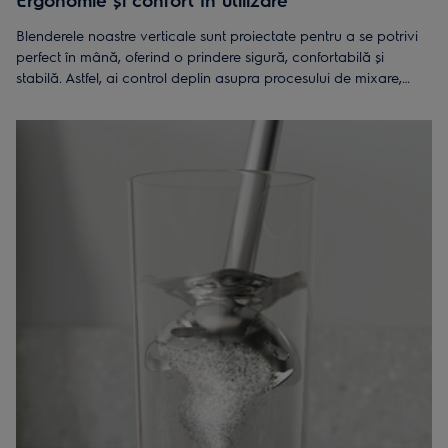
Blenderele noastre verticale sunt proiectate pentru a se potrivi
perfect în mână, oferind o prindere sigură, confortabilă și
stabilă. Astfel, ai control deplin asupra procesului de mixare,
indiferent de consistenţa ingredientelor.