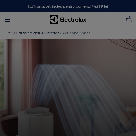
Transport inclus pentru comenzi >4.999 lei
Calitatea aerului interior
Aer condiţionat