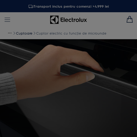
Transport inclus pentru comenzi >4.999 lei
Cuptoare
Cuptor electric cu funcţie de microunde