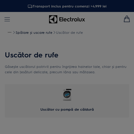
Transport inclus pentru comenzi >4.999 lei
Spălare și uscare rufe
Uscător de rufe
Uscător de rufe
Găsește uscătorul potrivit pentru îngrijirea hainelor tale, chiar și pentru
cele din ţesături delicate, precum lâna sau mătasea.
Uscător cu pompă de căldură