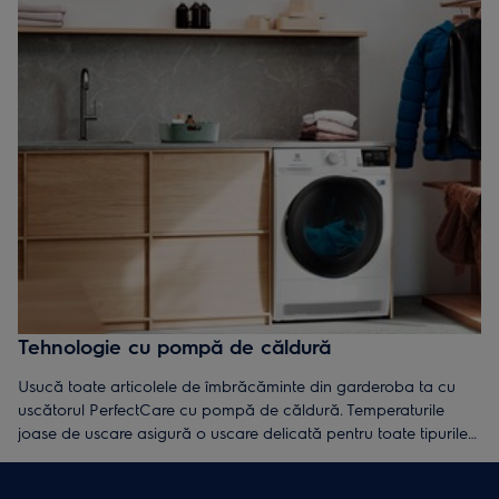
Tehnologie cu pompă de căldură
Usucă toate articolele de îmbrăcăminte din garderoba ta cu
uscătorul PerfectCare cu pompă de căldură. Temperaturile
joase de uscare asigură o uscare delicată pentru toate tipurile
de ţesutură, inclusiv cele mai pretenţioase, precum lâna sau
mătasea.