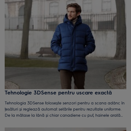
Tehnologie 3DSense pentru uscare exactă
Tehnologia 3DSense folosește senzori pentru a scana adânc în
ţesături și reglează automat setările pentru rezultate uniforme.
De la mătase la lână și chiar canadiene cu puf, hainele arată
ca noi și sunt plăcute la atingere.