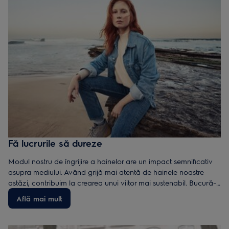
Fă lucrurile să dureze
Modul nostru de îngrijire a hainelor are un impact semnificativ
asupra mediului. Având grijă mai atentă de hainele noastre
astăzi, contribuim la crearea unui viitor mai sustenabil. Bucură-
te mai mult timp de hainele tale cu Electrolux PerfectCare.
Află mai mult