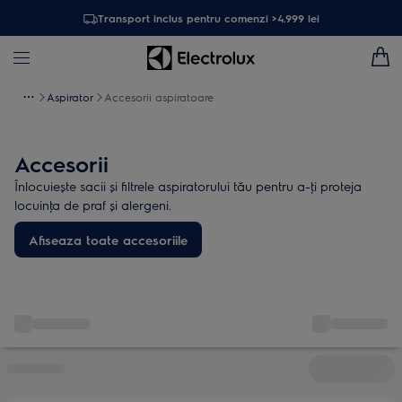
Transport inclus pentru comenzi >4.999 lei
Aspirator
Accesorii aspiratoare
Accesorii
Înlocuiește sacii și filtrele aspiratorului tău pentru a-ţi proteja
locuinţa de praf și alergeni.
Afiseaza toate accesoriile