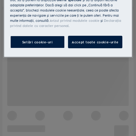
adaptate preferinţelor. Dacă alegi să dai click pe „Continuă fără a
accepta”, blochezi modulele cookie neesenţiale, ceea ce poate afecta
experienţa de navigare și serviciile pe care ţi le putem oferi. Pentru mai
multe informaţii, consultă
Avizul privind modulele cookie
și
Declaraţia
privind datele cu caracter personal
.
Setări cookie-uri
Accept toate cookie-urile