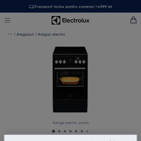
Transport inclus pentru comenzi >4.999 lei
Aragazuri
Aragaz electric
Atinge pentru zoom