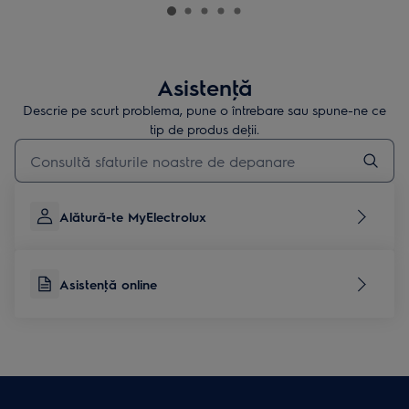
Asistenţă
Descrie pe scurt problema, pune o întrebare sau spune-ne ce
tip de produs deţii.
Type to search for support articles
Alătură-te MyElectrolux
Asistenţă online