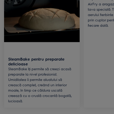
AirFry a aragaz
tava specială. 
aerului fierbint
prin cuptor pen
fiecare dată.
SteamBake pentru preparate
delicioase
SteamBake îți permite să creezi acasă
preparate la nivel profesionist.
Umiditatea îi permite aluatului să
crească complet, creând un interior
moale, în timp ce căldura uscată
creează cu o crustă crocantă bogată,
lucioasă.