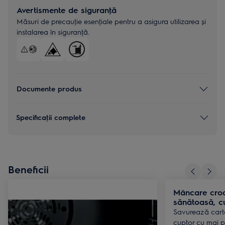
Avertismente de siguranţă
Măsuri de precauţie esenţiale pentru a asigura utilizarea și
instalarea în siguranţă.
Documente produs
Specificaţii complete
Beneficii
Mâncare croc
sănătoasă, c
Savurează carto
cuptor cu mai pu