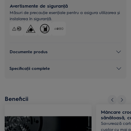
Avertismente de siguranţă
Măsuri de precauţie esenţiale pentru a asigura utilizarea și
instalarea în siguranţă.
Documente produs
Specificaţii complete
Beneficii
Mâncare croc
sănătoasă, c
Savurează carto
cuptor cu mai pu