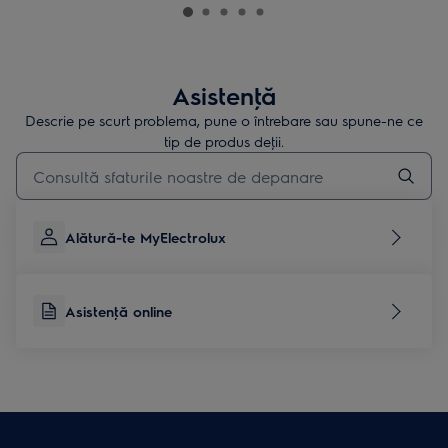
Asistenţă
Descrie pe scurt problema, pune o întrebare sau spune-ne ce
tip de produs deţii.
Type to search for support articles
Alătură-te MyElectrolux
Asistenţă online