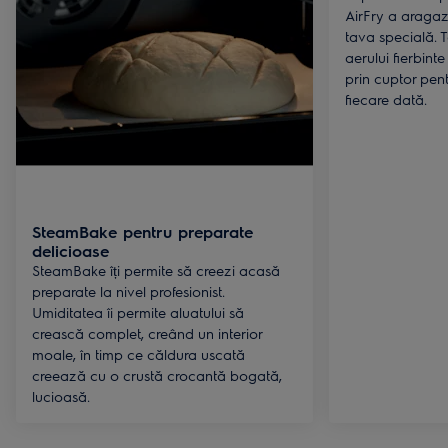
AirFry a aragaz
tava specială. 
aerului fierbint
prin cuptor pen
fiecare dată.
SteamBake pentru preparate
delicioase
SteamBake îți permite să creezi acasă
preparate la nivel profesionist.
Umiditatea îi permite aluatului să
crească complet, creând un interior
moale, în timp ce căldura uscată
creează cu o crustă crocantă bogată,
lucioasă.