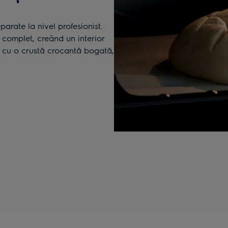
arate la nivel profesionist.
 complet, creând un interior
 cu o crustă crocantă bogată,