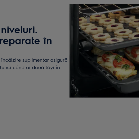
niveluri.
reparate în
e încălzire suplimentar asigură
atunci când ai două tăvi în