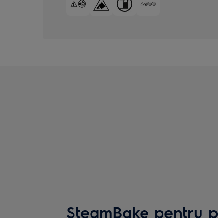
SteamBake pentru p