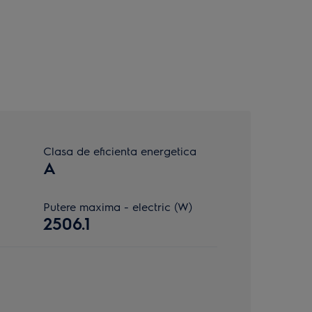
Clasa de eficienta energetica
A
Putere maxima - electric (W)
2506.1