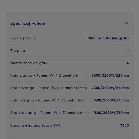
Specificaţii-cheie
Tip de produs
Plită cu hotă integrată
Tip plita
-
Număr zone de gătit
4
Fata stanga - Putere (W) / Diametru (mm)
2300/3200W/220mm
Spate stanga - Putere (W) / Diametru (mm)
2300/3200W/220mm
Fata dreapta - Putere (W) / Diametru (mm)
1400/2500W/145mm
Spate dreapta - Putere (W) / Diametru (mm)
1800/2800W/180mm
Sarcină electrică totală (W)
7350