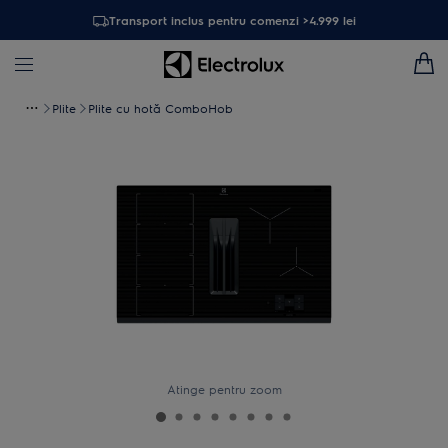
Transport inclus pentru comenzi >4.999 lei
Plite
Plite cu hotă ComboHob
Atinge pentru zoom