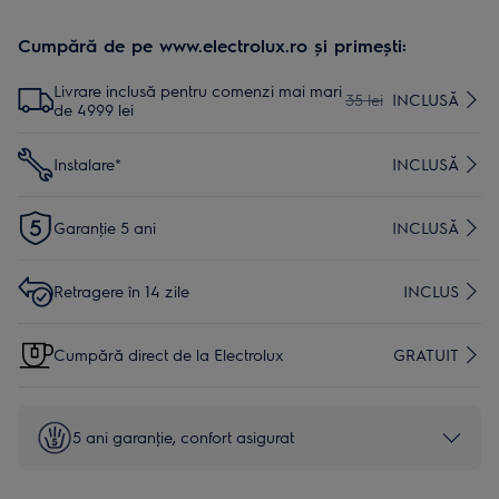
Cumpără de pe www.electrolux.ro și primești:
Livrare inclusă pentru comenzi mai mari
35 lei
INCLUSĂ
de 4999 lei
Instalare*
INCLUSĂ
Garanţie 5 ani
INCLUSĂ
Retragere în 14 zile
INCLUS
Cumpără direct de la Electrolux
GRATUIT
5 ani garanţie, confort asigurat