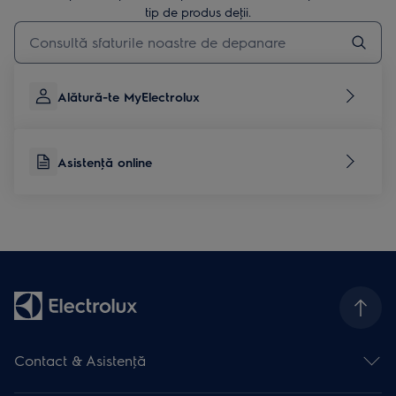
tip de produs deţii.
Type to search for support articles
Alătură-te MyElectrolux
Asistenţă online
Contact & Asistenţă